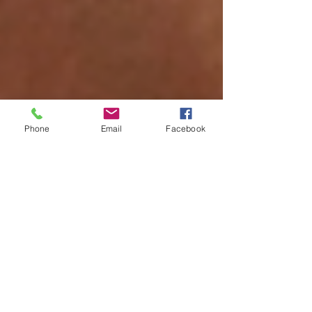
Phone
Email
Facebook
SoftwareSelection.net