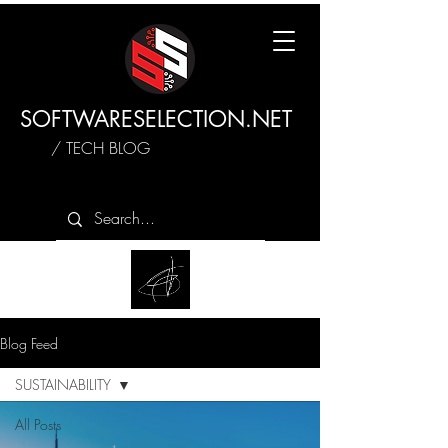
SOFTWARESELECTION.NET
/ TECH BLOG
Blog Feed
SUSTAINABILITY
All Posts